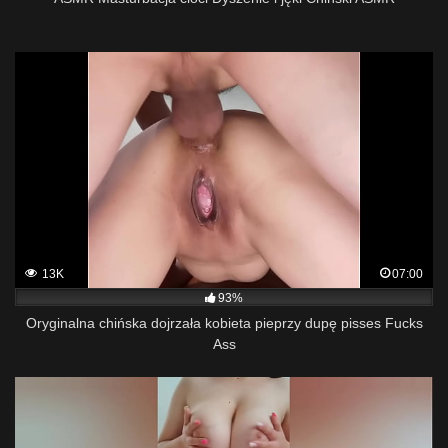
13K
07:00
93%
Oryginalna chińska dojrzała kobieta pieprzy dupę pisses Fucks
Ass