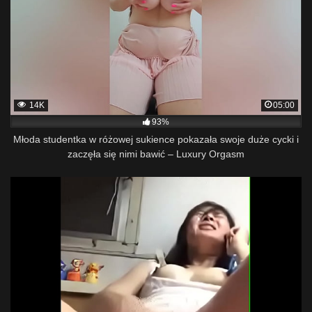
14K
05:00
93%
Młoda studentka w różowej sukience pokazała swoje duże cycki i
zaczęła się nimi bawić – Luxury Orgasm