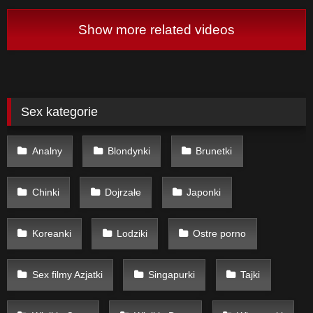
Show more related videos
Sex kategorie
Analny
Blondynki
Brunetki
Chinki
Dojrzałe
Japonki
Koreanki
Lodziki
Ostre porno
Sex filmy Azjatki
Singapurki
Tajki