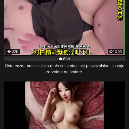
22K
13:00
94%
Ostateczna puszczalska mała suka staje się puszczalska i zostaje
zerżnięta na śmierć.