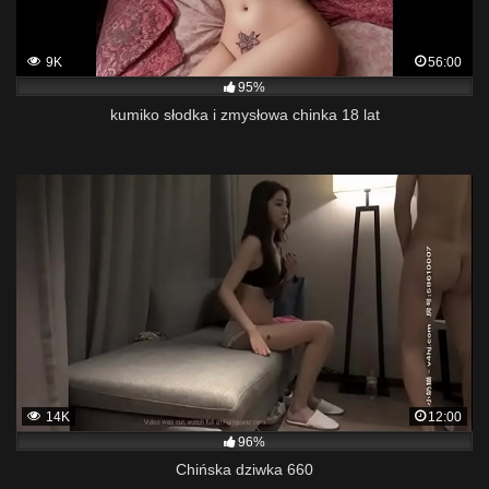
9K
56:00
95%
kumiko słodka i zmysłowa chinka 18 lat
14K
12:00
96%
Chińska dziwka 660