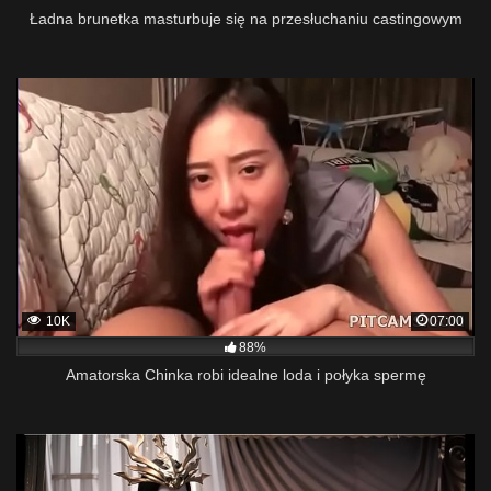
Ładna brunetka masturbuje się na przesłuchaniu castingowym
10K
07:00
88%
Amatorska Chinka robi idealne loda i połyka spermę