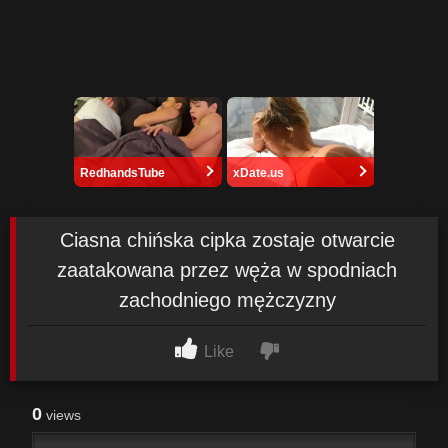
RedhandsTube
xDate.us
Ciasna chińska cipka zostaje otwarcie
zaatakowana przez węża w spodniach
zachodniego mężczyzny
Like
0
views