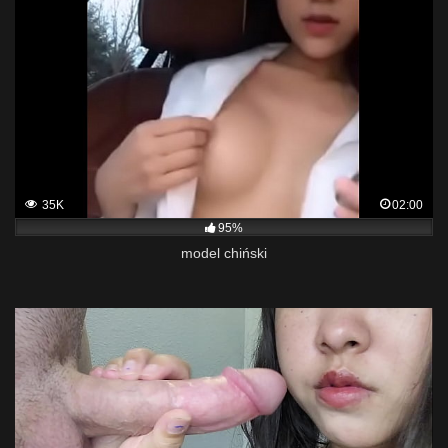
35K
02:00
95%
model chiński