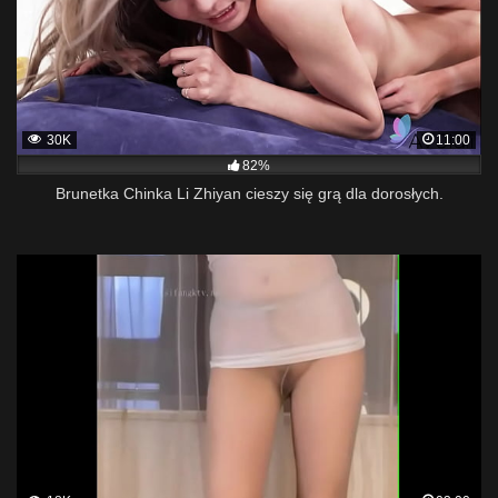
30K
11:00
82%
Brunetka Chinka Li Zhiyan cieszy się grą dla dorosłych.