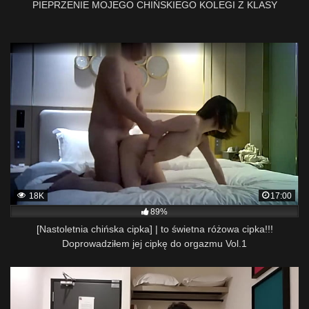
PIEPRZENIE MOJEGO CHIŃSKIEGO KOLEGI Z KLASY
18K
17:00
89%
[Nastoletnia chińska cipka] | to świetna różowa cipka!!!
Doprowadziłem jej cipkę do orgazmu Vol.1