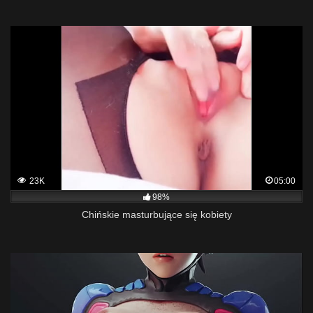
23K
05:00
98%
Chińskie masturbujące się kobiety