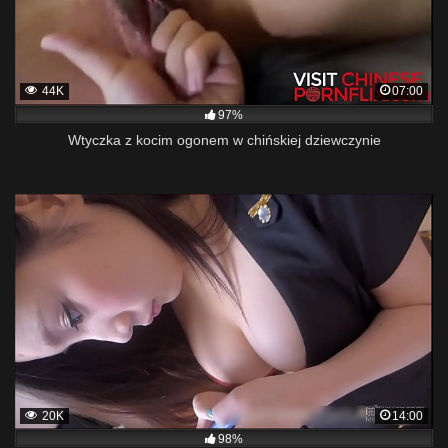
44K
07:00
97%
Wtyczka z kocim ogonem w chińskiej dziewczynie
20K
14:00
98%