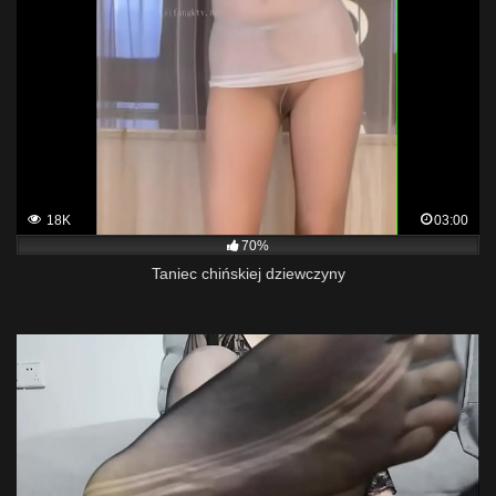
18K
03:00
70%
Taniec chińskiej dziewczyny