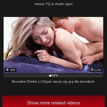
masaż TQ w chuẩn ngon
30K
11:00
82%
Brunetka Chinka Li Zhiyan cieszy się grą dla dorosłych.
Show more related videos