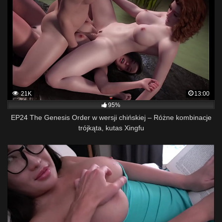
21K
13:00
95%
EP24 The Genesis Order w wersji chińskiej – Różne kombinacje
trójkąta, kutas Xingfu