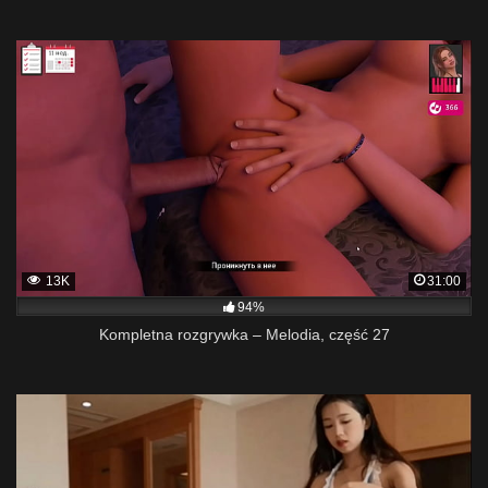
13K
31:00
94%
Kompletna rozgrywka – Melodia, część 27