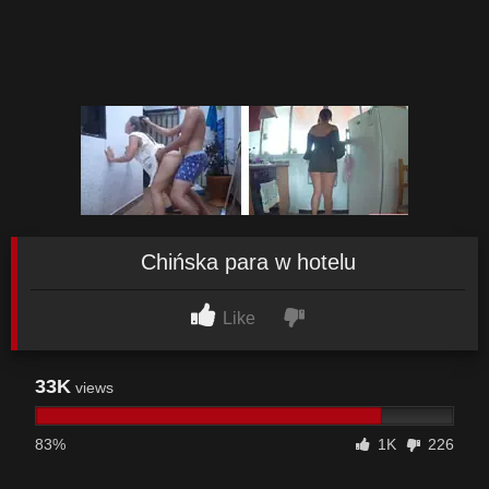
Chińska para w hotelu
Like
33K
views
83%
1K
226