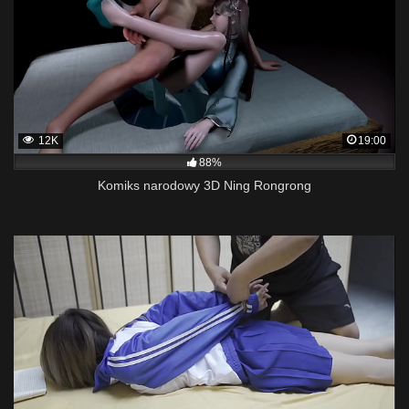
12K
19:00
88%
Komiks narodowy 3D Ning Rongrong