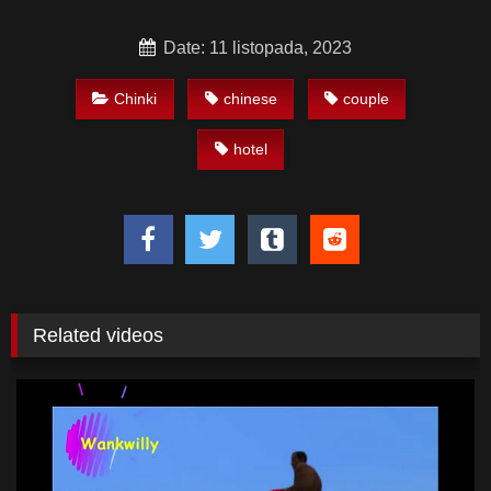
Date: 11 listopada, 2023
Chinki
chinese
couple
hotel
Related videos