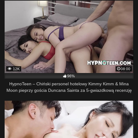
12K
08:00
96%
HypnoTeen – Chiński personel hotelowy Kimmy Kimm & Mina
Moon pieprzy gościa Duncana Sainta za 5-gwiazdkową recenzję