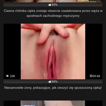
93%
Ciasna chińska cipka zostaje otwarcie zaatakowana przez węża w
spodniach zachodniego mężczyzny
10K
00:48
94%
Niesamowite żony, pokazujące, jak cieszyć się spuszczoną cipką!