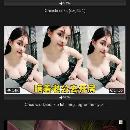
97%
Chiński seks (część 1)
14K
14:00
96%
Chcę wiedzieć, kto lubi moje ogromne cycki.