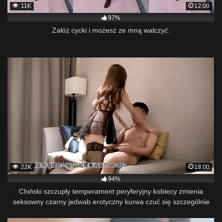
11K
12:00
97%
Załóż cycki i możesz ze mną walczyć.
22K
18:00
94%
Chiński szczupły temperament peryferyjny kobiecy zmienia
seksowny czarny jedwab erotyczny kurwa czuć się szczególnie
dobrze!