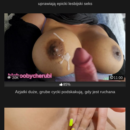
uprawiają epicki lesbijski seks
20K
11:00
85%
Azjatki duże, grube cycki podskakują, gdy jest ruchana